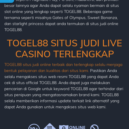
besar lainnya agar Anda dapat selalu nyaman bermain di situs
slot online yang lengkap seperti TOGEL88. Beberapa game
ternama seperti misalnya Gates of Olympus, Sweet Bonanza,
dan starlight princess dapat anda termukan di situs judi online
TOGEL88.
TOGEL88 SITUS JUDI LIVE
CASINO TERLENGKAP
TOGEL88 situs judi online terbaik dan terlengkap selalu menjaga
bentuk pelayanan dan kualitas dari situs kami.
Pastikan Anda
selalu mengakses situs web resmi TOGEL88 yang dapat Anda
cek di situs official TOGEL88. Anda dapat juga melakukan
pencarian di Google untuk keyword TOGEL88 agar terhindar dari
situs penipuan yang mengatasnamakan brand kami. TOGEL88
selalu memberikan informasi update terkait link alternatif yang
dapat Anda gunakan untuk mengakses situs web kami.