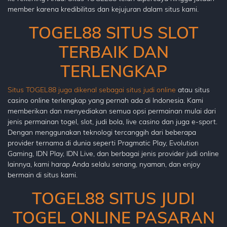
member karena kredibilitas dan kejujuran dalam situs kami.
TOGEL88 SITUS SLOT
TERBAIK DAN
TERLENGKAP
Situs TOGEL88 juga dikenal sebagai situs judi online
atau situs
casino online terlengkap yang pernah ada di Indonesia. Kami
memberikan dan menyediakan semua opsi permainan mulai dari
jenis permainan togel, slot, judi bola, live casino dan juga e-sport.
Dengan menggunakan teknologi tercanggih dari beberapa
provider ternama di dunia seperti Pragmatic Play, Evolution
Gaming, IDN Play, IDN Live, dan berbagai jenis provider judi online
lainnya, kami harap Anda selalu senang, nyaman, dan enjoy
bermain di situs kami.
TOGEL88 SITUS JUDI
TOGEL ONLINE PASARAN