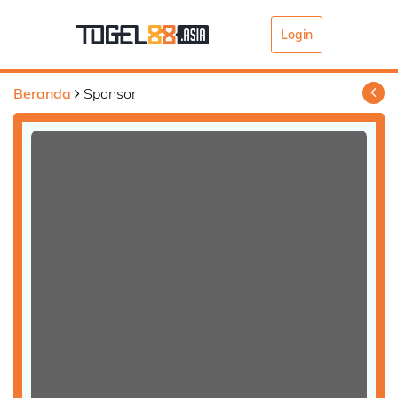
Login
Beranda
Sponsor