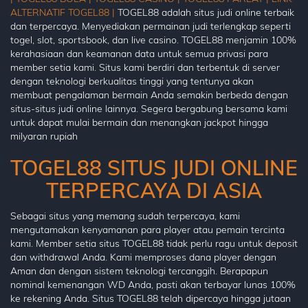
ALTERNATIF TOGEL88 |
TOGEL88 adalah situs judi online terbaik
dan terpercaya. Menyediakan permainan judi terlengkap seperti
togel, slot, sportsbook, dan live casino. TOGEL88 menjamin 100%
kerahasiaan dan keamanan data untuk semua privasi para
member setia kami. Situs kami berdiri dan terbentuk di server
dengan teknologi berkualitas tinggi yang tentunya akan
membuat pengalaman bermain Anda semakin berbeda dengan
situs-situs judi online lainnya. Segera bergabung bersama kami
untuk dapat mulai bermain dan menangkan jackpot hingga
milyaran rupiah
TOGEL88 SITUS JUDI ONLINE
TERPERCAYA DI ASIA
Sebagai situs yang memang sudah terpercaya, kami
mengutamakan kenyamanan para player atau pemain tercinta
kami. Member setia situs TOGEL88 tidak perlu ragu untuk deposit
dan withdrawal Anda. Kami memproses dana player dengan
Aman dan dengan sistem teknologi tercanggih. Berapapun
nominal kemenangan WD Anda, pasti akan terbayar lunas 100%
ke rekening Anda. Situs TOGEL88 telah dipercaya hingga jutaan