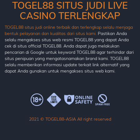
TOGEL88 SITUS JUDI LIVE
CASINO TERLENGKAP
TOGEL88 situs judi online terbaik dan terlengkap selalu menjaga
bentuk pelayanan dan kualitas dari situs kami.
Pastikan Anda
selalu mengakses situs web resmi TOGEL88 yang dapat Anda
cek di situs official TOGEL88. Anda dapat juga melakukan
pencarian di Google untuk keyword TOGEL88 agar terhindar dari
situs penipuan yang mengatasnamakan brand kami. TOGEL88
selalu memberikan informasi update terkait link alternatif yang
dapat Anda gunakan untuk mengakses situs web kami.
2021 © TOGEL88-ASIA All right reserved